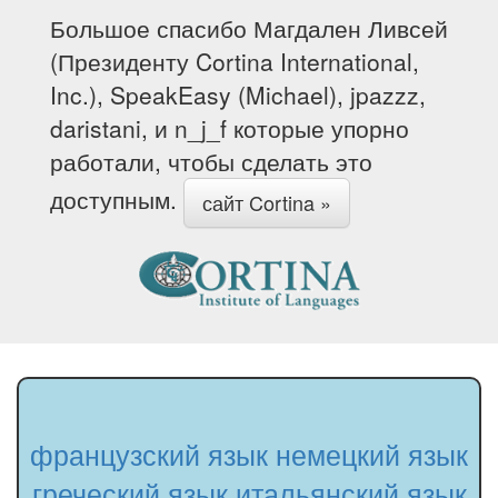
Большое спасибо Магдален Ливсей
(Президенту Cortina International,
Inc.), SpeakEasy (Michael), jpazzz,
daristani, и n_j_f которые упорно
работали, чтобы сделать это
доступным.
сайт Cortina »
французский язык
немецкий язык
греческий язык
итальянский язык