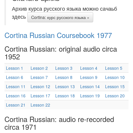
Архив курса русского языка можно сачаьб
здесь
Cortina: курс русского языка »
Cortina Russian Coursebook 1977
Cortina Russian: original audio circa
1952
Lesson 1
Lesson 2
Lesson 3
Lesson 4
Lesson 5
Lesson 6
Lesson 7
Lesson 8
Lesson 9
Lesson 10
Lesson 11
Lesson 12
Lesson 13
Lesson 14
Lesson 15
Lesson 16
Lesson 17
Lesson 18
Lesson 19
Lesson 20
Lesson 21
Lesson 22
Cortina Russian: audio re-recorded
circa 1971