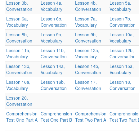
Lesson 3b,
Lesson 4a,
Lesson 4b,
Lesson 5a,
Conversation
Vocabulary
Conversation
Vocabulary
Lesson 6a,
Lesson 6b,
Lesson 7a,
Lesson 7b,
Vocabulary
Conversation
Vocabulary
Conversation
Lesson 8b,
Lesson 9a,
Lesson 9b,
Lesson 10a,
Conversation
Vocabulary
Conversation
Vocabulary
Lesson 11a,
Lesson 11b,
Lesson 12a,
Lesson 12b,
Vocabulary
Conversation
Vocabulary
Conversation
Lesson 13b,
Lesson 14a,
Lesson 14b,
Lesson 15a,
Conversation
Vocabulary
Conversation
Vocabulary
Lesson 16a,
Lesson 16b,
Lesson 17,
Lesson 18,
Vocabulary
Conversation
Conversation
Conversation
Lesson 20,
Conversation
Comprehension
Comprehension
Comprehension
Comprehensio
Test One Part A
Test One Part B
Test Two Part A
Test Two Part 