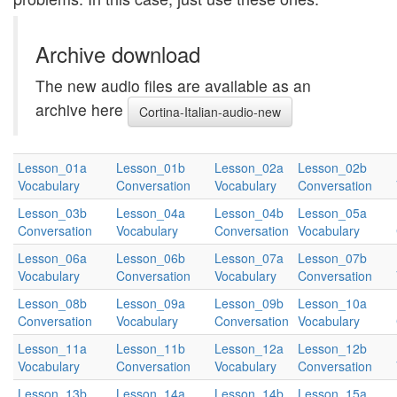
Archive download
The new audio files are available as an
archive here
Cortina-Italian-audio-new
Lesson_01a
Lesson_01b
Lesson_02a
Lesson_02b
Vocabulary
Conversation
Vocabulary
Conversation
Lesson_03b
Lesson_04a
Lesson_04b
Lesson_05a
Conversation
Vocabulary
Conversation
Vocabulary
Lesson_06a
Lesson_06b
Lesson_07a
Lesson_07b
Vocabulary
Conversation
Vocabulary
Conversation
Lesson_08b
Lesson_09a
Lesson_09b
Lesson_10a
Conversation
Vocabulary
Conversation
Vocabulary
Lesson_11a
Lesson_11b
Lesson_12a
Lesson_12b
Vocabulary
Conversation
Vocabulary
Conversation
Lesson_13b
Lesson_14a
Lesson_14b
Lesson_15a