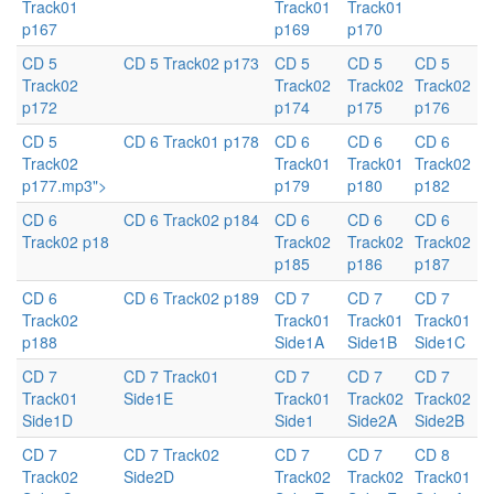
Track01
Track01
Track01
p167
p169
p170
CD 5
CD 5 Track02 p173
CD 5
CD 5
CD 5
Track02
Track02
Track02
Track02
p172
p174
p175
p176
CD 5
CD 6 Track01 p178
CD 6
CD 6
CD 6
Track02
Track01
Track01
Track02
p177.mp3">
p179
p180
p182
CD 6
CD 6 Track02 p184
CD 6
CD 6
CD 6
Track02 p18
Track02
Track02
Track02
p185
p186
p187
CD 6
CD 6 Track02 p189
CD 7
CD 7
CD 7
Track02
Track01
Track01
Track01
p188
Side1A
Side1B
Side1C
CD 7
CD 7 Track01
CD 7
CD 7
CD 7
Track01
Side1E
Track01
Track02
Track02
Side1D
Side1
Side2A
Side2B
CD 7
CD 7 Track02
CD 7
CD 7
CD 8
Track02
Side2D
Track02
Track02
Track01