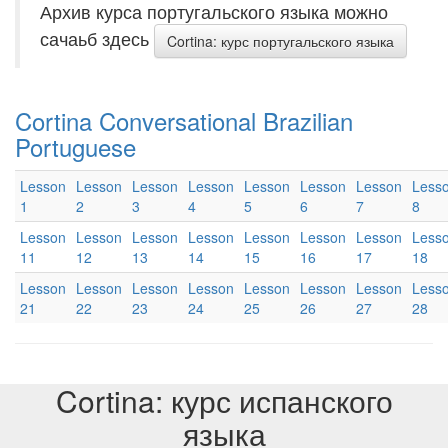
Архив курса португальского языка можно
сачаьб здесь
Cortina: курс португальского языка
Cortina Conversational Brazilian
Portuguese
Lesson
Lesson
Lesson
Lesson
Lesson
Lesson
Lesson
Less
1
2
3
4
5
6
7
8
Lesson
Lesson
Lesson
Lesson
Lesson
Lesson
Lesson
Less
11
12
13
14
15
16
17
18
Lesson
Lesson
Lesson
Lesson
Lesson
Lesson
Lesson
Less
21
22
23
24
25
26
27
28
Cortina: курс испанского
языка