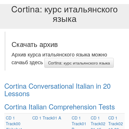
Cortina: курс итальянского
языка
Скачать aрхив
Архив курса итальянского языка можно
сачаьб здесь
Cortina: курс итальянского языка
Cortina Conversational Italian in 20
Lessons
Cortina Italian Comprehension Tests
CD 1
CD 1 Track01 A
CD 1
CD 1
CD 1
Track00
Track01
Track02
Track02